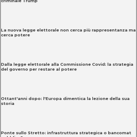
criminale Trump
La nuova legge elettorale non cerca più rappresentanza ma
cerca potere
Dalla legge elettorale alla Commissione Covid: la strategia
del governo per restare al potere
Ottant'anni dopo: l'Europa dimentica la lezione della sua
storia
Ponte sullo Stretto: infrastruttura strategica o bancomat