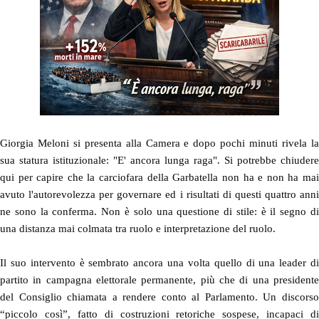
Giorgia Meloni si presenta alla Camera e dopo pochi minuti rivela la
sua statura istituzionale: "E' ancora lunga raga". Si potrebbe chiudere
qui per capire che la carciofara della Garbatella non ha e non ha mai
avuto l'autorevolezza per governare ed i risultati di questi quattro anni
ne sono la conferma. Non è solo una questione di stile: è il segno di
una distanza mai colmata tra ruolo e interpretazione del ruolo.
Il suo intervento è sembrato ancora una volta quello di una leader di
partito in campagna elettorale permanente, più che di una presidente
del Consiglio chiamata a rendere conto al Parlamento. Un discorso
“piccolo così”, fatto di costruzioni retoriche sospese, incapaci di