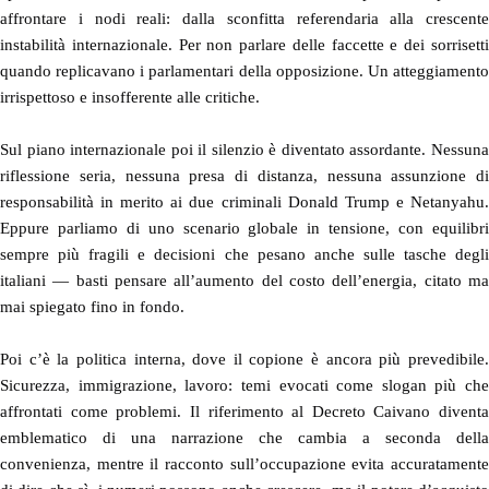
affrontare i nodi reali: dalla sconfitta referendaria alla crescente
instabilità internazionale. Per non parlare delle faccette e dei sorrisetti
quando replicavano i parlamentari della opposizione. Un atteggiamento
irrispettoso e insofferente alle critiche.
Sul piano internazionale poi il silenzio è diventato assordante. Nessuna
riflessione seria, nessuna presa di distanza, nessuna assunzione di
responsabilità in merito ai due criminali Donald Trump e Netanyahu.
Eppure parliamo di uno scenario globale in tensione, con equilibri
sempre più fragili e decisioni che pesano anche sulle tasche degli
italiani — basti pensare all’aumento del costo dell’energia, citato ma
mai spiegato fino in fondo.
Poi c’è la politica interna, dove il copione è ancora più prevedibile.
Sicurezza, immigrazione, lavoro: temi evocati come slogan più che
affrontati come problemi. Il riferimento al Decreto Caivano diventa
emblematico di una narrazione che cambia a seconda della
convenienza, mentre il racconto sull’occupazione evita accuratamente