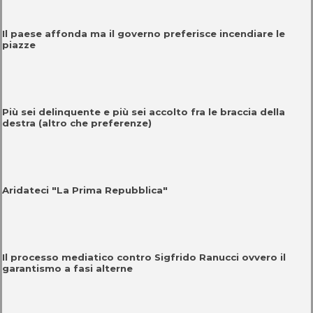
Il paese affonda ma il governo preferisce incendiare le
piazze
Più sei delinquente e più sei accolto fra le braccia della
destra (altro che preferenze)
Aridateci "La Prima Repubblica"
Il processo mediatico contro Sigfrido Ranucci ovvero il
garantismo a fasi alterne