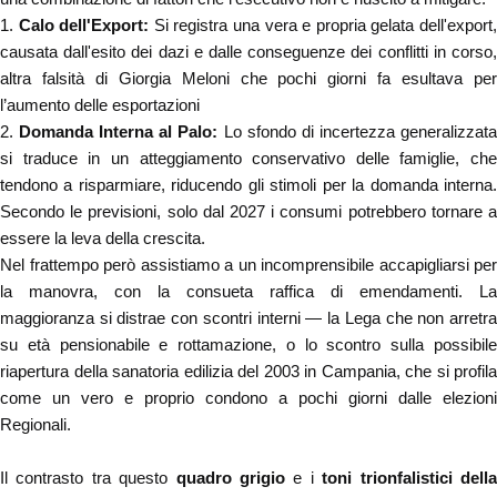
1.
Calo dell'Export:
Si registra una vera e propria gelata dell'export
causata dall'esito dei dazi e dalle conseguenze dei conflitti in corso,
altra falsità di Giorgia Meloni che pochi giorni fa esultava per
l’aumento delle esportazioni
2.
Domanda Interna al Palo:
Lo sfondo di incertezza generalizzat
si traduce in un atteggiamento conservativo delle famiglie, che
tendono a risparmiare, riducendo gli stimoli per la domanda interna.
Secondo le previsioni, solo dal 2027 i consumi potrebbero tornare a
essere la leva della crescita.
Nel frattempo però
assistiamo a un incomprensibile accapigliarsi per
la manovra, con la consueta raffica di emendamenti. La
maggioranza si distrae con scontri interni — la Lega che non arretra
su età pensionabile e rottamazione, o lo scontro sulla possibile
riapertura della sanatoria edilizia del 2003 in Campania, che si profila
come un vero e proprio condono a pochi giorni dalle elezioni
Regionali.
Il contrasto tra questo
quadro grigio
e i
toni trionfalistici dell