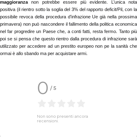
maggioranza
non potrebbe essere più evidente. L’unica nota
positiva (il rientro sotto la soglia del 3% del rapporto deficit/Pil, con la
possibile revoca della procedura d’infrazione Ue già nella prossima
primavera) non può nascondere il fallimento della politica economica
nel far progredire un Paese che, a conti fatti, resta fermo. Tanto più
poi se si pensa che questo rientro dalla procedura di infrazione sarà
utilizzato per accedere ad un prestito europeo non pe la sanità che
ormai è allo sbando ma per acquistare armi.
0
/
5
Non sono presenti ancora
recensioni.