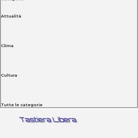
Attualità
Clima
Cultura
Tutte le categorie
Tastiera Libera