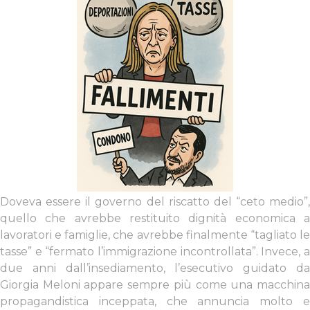
Doveva essere il governo del riscatto del “ceto medio”,
quello che avrebbe restituito dignità economica a
lavoratori e famiglie, che avrebbe finalmente “tagliato le
tasse” e “fermato l’immigrazione incontrollata”. Invece, a
due anni dall’insediamento, l’esecutivo guidato da
Giorgia Meloni appare sempre più come una macchina
propagandistica inceppata, che annuncia molto e