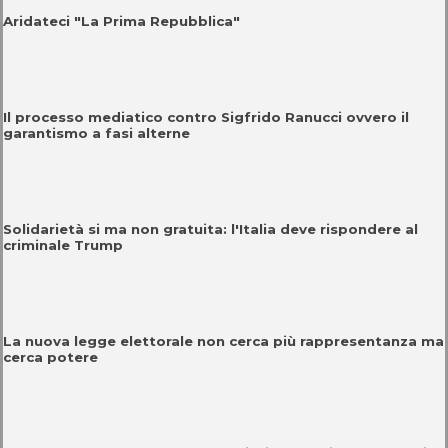
Aridateci "La Prima Repubblica"
Il processo mediatico contro Sigfrido Ranucci ovvero il
garantismo a fasi alterne
Solidarietà si ma non gratuita: l'Italia deve rispondere al
criminale Trump
La nuova legge elettorale non cerca più rappresentanza ma
cerca potere