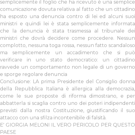
semplicemente il foglio che ha ricevuto è una semplice
comunicazione dovuta relativa al fatto che un cittadino
ha esposto una denuncia contro di lei ed alcuni suoi
ministri e quindi lei è stata semplicemente informata
che la denuncia è stata trasmessa al tribunale dei
ministri che dovrà decidere come procedere. Nessun
complotto, nessuna toga rossa, nessun fatto scandaloso
ma semplicemente un accadimento che si può
verificare in uno stato democratico: un cittadino
ravvede un comportamento non legale di un governo
e sporge regolare denuncia
Conclusione: LA prima Presidente del Consiglio donna
della Repubblica Italiana è allergica alla democrazia,
come le sue proposte di riforma dimostrano, e per
abbatterla si scaglia contro uno dei poteri indipendenti
previsti dalla nostra Costituzione, giustificando il suo
attacco con una sfilza incontenibile di falsità.
E' GIORGIA MELONI IL VERO PERICOLO PER QUESTO
PAESE