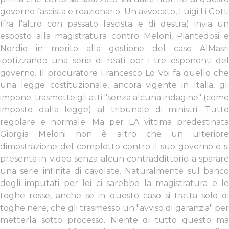
governo fascista e reazionario. Un avvocato, Luigi Li Gotti
(fra l'altro con passato fascista e di destra) invia un
esposto alla magistratura contro Meloni, Piantedosi e
Nordio in merito alla gestione del caso AlMasri
ipotizzando una serie di reati per i tre esponenti del
governo. Il procuratore Francesco Lo Voi fa quello che
una legge costituzionale, ancora vigente in Italia, gli
impone: trasmette gli atti "senza alcuna indagine" (come
imposto dalla legge) al tribunale di ministri. Tutto
regolare e normale. Ma per LA vittima predestinata
Giorgia Meloni non è altro che un ulteriore
dimostrazione del complotto contro il suo governo e si
presenta in video senza alcun contraddittorio a sparare
una serie infinita di cavolate. Naturalmente sul banco
degli imputati per lei ci sarebbe la magistratura e le
toghe rosse, anche se in questo caso si tratta solo di
toghe nere, che gli trasmesso un "avviso di garanzia" per
metterla sotto processo. Niente di tutto questo ma