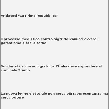
Aridateci "La Prima Repubblica"
Il processo mediatico contro Sigfrido Ranucci ovvero il
garantismo a fasi alterne
Solidarietà si ma non gratuita: l'Italia deve rispondere al
criminale Trump
La nuova legge elettorale non cerca più rappresentanza ma
cerca potere