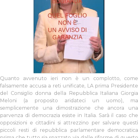
Quanto avvenuto ieri non è un complotto, come
falsamente accusa a reti unificate, LA prima Presidente
del Consiglio donna della Repubblica Italiana Giorgia
Meloni (a proposito aridateci un uomo), ma
semplicemente una dimostrazione che ancora una
parvenza di democrazia esiste in Italia. Sarà il caso che
opposizioni e cittadini si attrezzino per salvare questi
piccoli resti di repubblica parlamentare democratica
prima che tutto sia spazzato via dalle riforme di questo