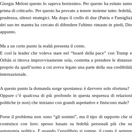
Giorgia Meloni questo lo sapeva benissimo. Per questo ha esitato tanto
prima di criticarlo. Per questo ha provato a tenere insieme tutto: fedeltà,
prudenza, silenzi strategici. Ma dopo il crollo di due (Patria e Famiglia)
dei suo tre mantra ha cercato di difendere l'ultimo rimasto in piedi, Dio
appunto.
Ma a un certo punto la realtà presenta il conto.
E così la leader che voleva stare nel “board della pace” con Trump e
Orbán si ritrova improvvisamente sola, costretta a prendere le distanze
proprio da quell’uomo a cui aveva legato una parte della sua credibilità
internazionale.
A questo punto la domanda sorge spontanea: è davvero solo sfortuna?
Oppure c’è qualcosa di più profondo in questa sequenza di relazioni
politiche (e non) che iniziano con grandi aspettative e finiscono male?
Forse il problema non sono “gli uomini”, ma il tipo di rapporto che si
costruisce con loro: spesso basato su fedeltà personali più che su
autonomia politica. E quando l’equilibrio si rompe, il conto è sempre