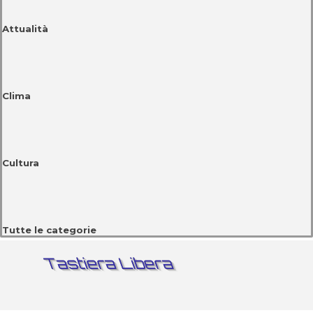
Attualità
Clima
Cultura
Tutte le categorie
Tastiera Libera