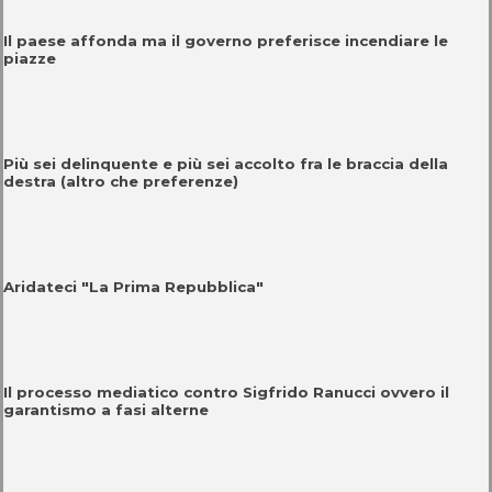
Il paese affonda ma il governo preferisce incendiare le
piazze
Più sei delinquente e più sei accolto fra le braccia della
destra (altro che preferenze)
Aridateci "La Prima Repubblica"
Il processo mediatico contro Sigfrido Ranucci ovvero il
garantismo a fasi alterne