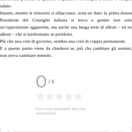
salato.
Intanto, mentre le relazioni si sfilacciano, resta un dato: la prima donna
Presidente del Consiglio italiana si trova a gestire non solo
un’opposizione agguerrita, ma anche una lunga serie di alleati – ed ex
alleati – che si trasformano in problemi.
Più che una crisi di governo, sembra una crisi di coppia permanente.
E a questo punto viene da chiedersi se, più che cambiare gli uomini,
non serva cambiare metodo.
0
/
5
Non sono presenti ancora
recensioni.