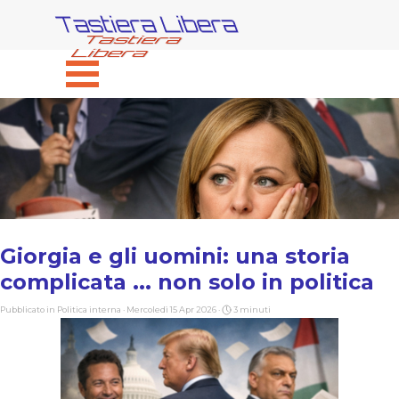
Vai ai contenuti
Tastiera Libera
Salta menù
Giorgia e gli uomini: una storia
complicata ... non solo in politica
Pubblicato in
Politica interna
· Mercoledì 15 Apr 2026 ·
3 minuti