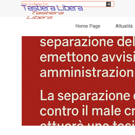
Vai ai contenuti
Tastiera Libera
Home Page
Attualità