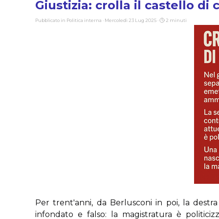
Giustizia: crolla il castello di
Pubblicato in
Politica interna
· Mercoledì 23 Lug 2025 ·
2 minuti
Per trent'anni, da Berlusconi in poi, la des
infondato e falso: la magistratura è politiciz