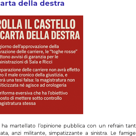
 carta della destra
tra ha martellato l’opinione pubblica con un refrain t
zata, anzi militante, simpatizzante a sinistra. Le famig