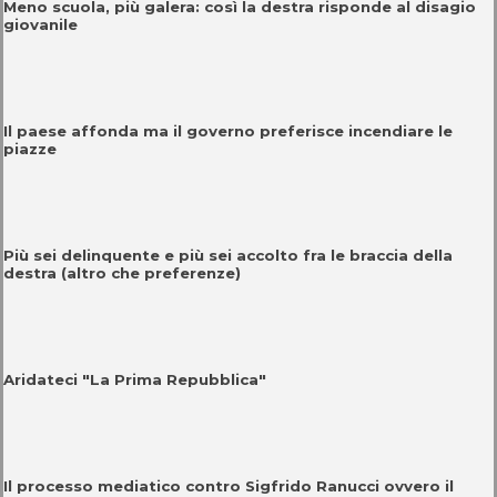
Meno scuola, più galera: così la destra risponde al disagio
giovanile
Il paese affonda ma il governo preferisce incendiare le
piazze
Più sei delinquente e più sei accolto fra le braccia della
destra (altro che preferenze)
Aridateci "La Prima Repubblica"
Il processo mediatico contro Sigfrido Ranucci ovvero il