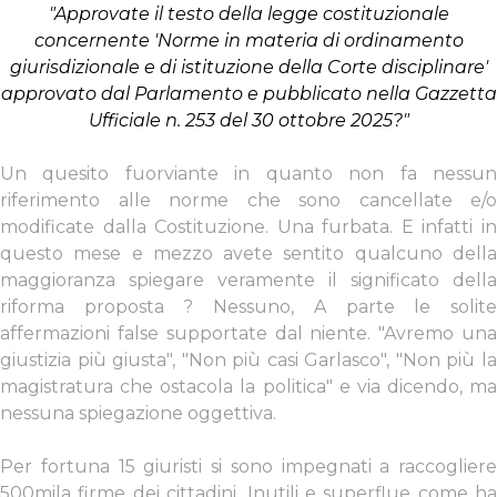
"Approvate il testo della legge costituzionale
concernente 'Norme in materia di ordinamento
giurisdizionale e di istituzione della Corte disciplinare'
approvato dal Parlamento e pubblicato nella Gazzetta
Ufficiale n. 253 del 30 ottobre 2025?"
Un quesito fuorviante in quanto non fa nessun
riferimento alle norme che sono cancellate e/o
modificate dalla Costituzione. Una furbata. E infatti in
questo mese e mezzo avete sentito qualcuno della
maggioranza spiegare veramente il significato della
riforma proposta ? Nessuno, A parte le solite
affermazioni false supportate dal niente. "Avremo una
giustizia più giusta", "Non più casi Garlasco", "Non più la
magistratura che ostacola la politica" e via dicendo, ma
nessuna spiegazione oggettiva.
Per fortuna 15 giuristi si sono impegnati a raccogliere
500mila firme dei cittadini. Inutili e superflue come ha