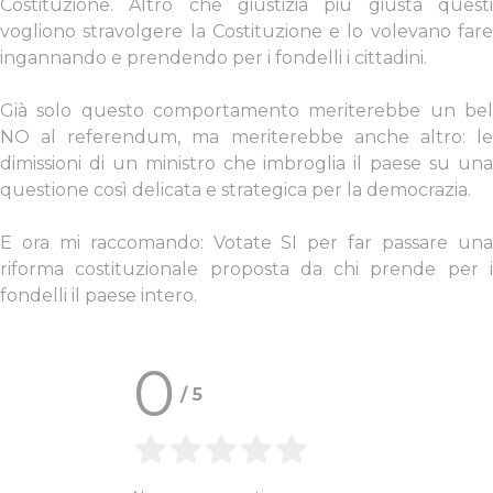
Costituzione. Altro che giustizia più giusta questi
vogliono stravolgere la Costituzione e lo volevano fare
ingannando e prendendo per i fondelli i cittadini.
Già solo questo comportamento meriterebbe un bel
NO al referendum, ma meriterebbe anche altro: le
dimissioni di un ministro che imbroglia il paese su una
questione così delicata e strategica per la democrazia.
E ora mi raccomando: Votate SI per far passare una
riforma costituzionale proposta da chi prende per i
fondelli il paese intero.
0
/
5