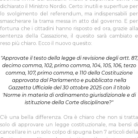
dichiarato il Ministro Nordio. Certo: inutili e superflue per
lo svolgimento del referendum, ma indispensabili per
smascherare la trama messa in atto dal governo. E per
fortuna che i cittadini hanno risposto ed ora, grazie alla
sentenza della Cassazione, il quesito sarà cambiato e
reso più chiaro. Ecco il nuovo quesito:
"Approvate il testo della legge di revisione degli artt. 87,
decimo comma, 102, primo comma, 104, 105, 106, terzo
comma, 107, primo comma, e 110 della Costituzione
approvata dal Parlamento e pubblicata nella
Gazzetta Ufficiale del 30 ottobre 2025 con il titolo
'Norme in materia di ordinamento giurisdizionale e di
istituzione della Corte disciplinare?"
C'è una bella differenza. Ora è chiaro che non si tratta
solo di approvare un legge costituzionale, ma bensì di
cancellare in un solo colpo di spugna ben 7 articoli della