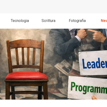
Salta menù
Tecnologia
Scrittura
Fotografia
Ne