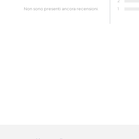
2
Voto:
1
Non sono presenti ancora recensioni.
Voto: