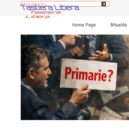
Vai ai contenuti
Tastiera Libera
Home Page
Attualità