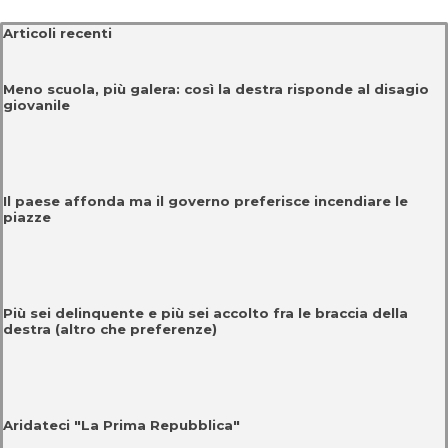
Salta blocco Articoli recenti
Articoli recenti
Meno scuola, più galera: così la destra risponde al disagio
giovanile
Il paese affonda ma il governo preferisce incendiare le
piazze
Più sei delinquente e più sei accolto fra le braccia della
destra (altro che preferenze)
Aridateci "La Prima Repubblica"