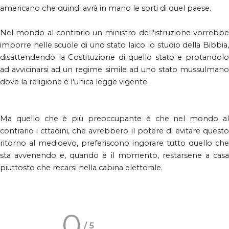
americano che quindi avrà in mano le sorti di quel paese.
Nel mondo al contrario un ministro dell'istruzione vorrebbe
imporre nelle scuole di uno stato laico lo studio della Bibbia,
disattendendo la Costituzione di quello stato e protandolo
ad avvicinarsi ad un regime simile ad uno stato mussulmano
dove la religione è l'unica legge vigente.
Ma quello che è più preoccupante è che nel mondo al
contrario i cttadini, che avrebbero il potere di evitare questo
ritorno al medioevo, preferiscono ingorare tutto quello che
sta avvenendo e, quando è il momento, restarsene a casa
piuttosto che recarsi nella cabina elettorale.
0
/
5