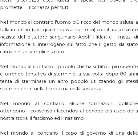
ricchi (ricchezza accumulata a spese dei poveri) che
promette .... ricchezza per tutti
Nel mondo al contrario l'uomo più ricco del mondo saluta la
folla in delirio (per quale motivo non si sa) con il tipico saluto
nazista del dittatore sanguinario Adolf Hitler, e i mezzi di
informazione si interrogano sul fatto che il gesto sia stato
casuale e un semplice saluto
Nel mondo al contrario il popolo che ha subito il più cruento
e orrendo tentativo di sterminio, a sua volta dopo 80 anni
tenta di sterminare un altro popolo utilizzando gli stessi
strumenti non nella forma ma nella sostanza
Nel mondo al contrario alcune formazioni politiche
ottengono il consenso rifacendosi al periodo più cupo della
nostra storia: il fascismo ed il nazismo.
Nel mondo al contrario il capo di governo di una delle