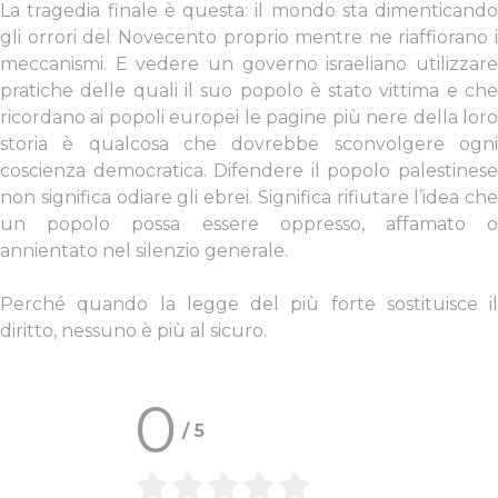
La tragedia finale è questa: il mondo sta dimenticando
gli orrori del Novecento proprio mentre ne riaffiorano i
meccanismi. E vedere un governo israeliano utilizzare
pratiche delle quali il suo popolo è stato vittima e che
ricordano ai popoli europei le pagine più nere della loro
storia è qualcosa che dovrebbe sconvolgere ogni
coscienza democratica.
Difendere il popolo palestines
non significa odiare gli ebrei. Significa rifiutare l’idea che
un popolo possa essere oppresso, affamato o
annientato nel silenzio generale.
Perché quando la legge del più forte sostituisce il
diritto, nessuno è più al sicuro.
0
/
5