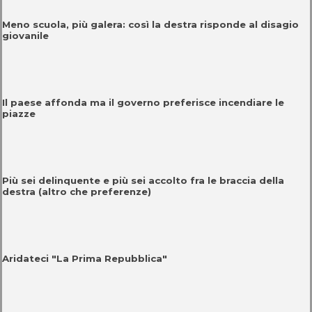
Meno scuola, più galera: così la destra risponde al disagio
giovanile
Il paese affonda ma il governo preferisce incendiare le
piazze
Più sei delinquente e più sei accolto fra le braccia della
destra (altro che preferenze)
Aridateci "La Prima Repubblica"