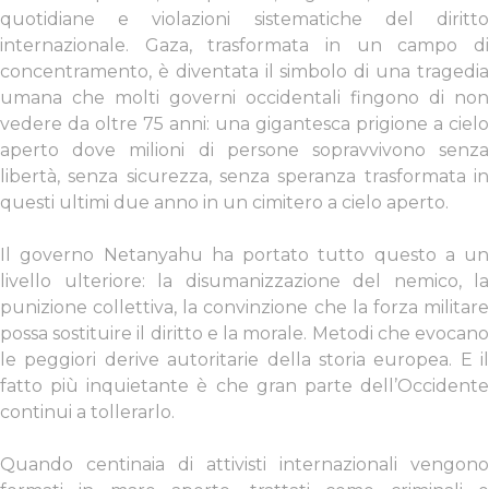
quotidiane e violazioni sistematiche del diritto
internazionale. Gaza, trasformata in un campo di
concentramento, è diventata il simbolo di una tragedia
umana che molti governi occidentali fingono di non
vedere da oltre 75 anni: una gigantesca prigione a cielo
aperto dove milioni di persone sopravvivono senza
libertà, senza sicurezza, senza speranza trasformata in
questi ultimi due anno in un cimitero a cielo aperto.
Il governo Netanyahu ha portato tutto questo a un
livello ulteriore: la disumanizzazione del nemico, la
punizione collettiva, la convinzione che la forza militare
possa sostituire il diritto e la morale. Metodi che evocano
le peggiori derive autoritarie della storia europea. E il
fatto più inquietante è che gran parte dell’Occidente
continui a tollerarlo.
Quando centinaia di attivisti internazionali vengono