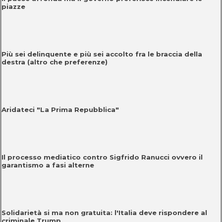
piazze
Più sei delinquente e più sei accolto fra le braccia della
destra (altro che preferenze)
Aridateci "La Prima Repubblica"
Il processo mediatico contro Sigfrido Ranucci ovvero il
garantismo a fasi alterne
Solidarietà si ma non gratuita: l'Italia deve rispondere al
criminale Trump