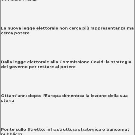
La nuova legge elettorale non cerca più rappresentanza ma
cerca potere
Dalla legge elettorale alla Commissione Covid: la strategia
del governo per restare al potere
Ottant'anni dopo: l'Europa dimentica la lezione della sua
storia
Ponte sullo Stretto: infrastruttura strategica o bancomat
pubblico?