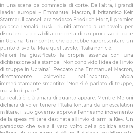
in una scena da commedia di corte. Dall’altra, i grandi
leader europei – Emmanuel Macron, il britannico Keir
Starmer, il cancelliere tedesco Friedrich Merz, il premier
polacco Donald Tusk– riuniti attorno a un tavolo per
discutere la possibilità concreta di un processo di pace
in Ucraina. Un incontro che potrebbe rappresentare un
punto di svolta. Ma a quel tavolo, l’Italia non c’è.
Meloni ha giustificato la propria assenza con una
dichiarazione alla stampa: “Non condivido l’idea dell’invio
di truppe in Ucraina”. Peccato che Emmanuel Macron,
direttamente coinvolto nell’incontro, abbia
immediatamente smentito: “Non si è parlato di truppe,
ma solo di pace.”
La realtà è più amara di quanto appare. Mentre Meloni
dichiara di voler tenere l’Italia lontana da un’escalation
militare, il suo governo approva l’ennesimo incremento
della spesa militare destinata all’invio di armi a Kiev. Un
paradosso che svela il vero volto della politica estera