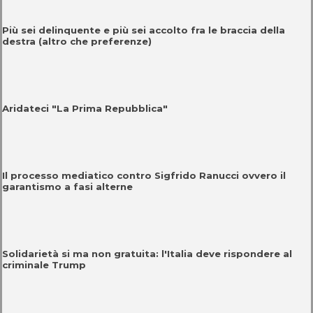
Più sei delinquente e più sei accolto fra le braccia della
destra (altro che preferenze)
Aridateci "La Prima Repubblica"
Il processo mediatico contro Sigfrido Ranucci ovvero il
garantismo a fasi alterne
Solidarietà si ma non gratuita: l'Italia deve rispondere al
criminale Trump