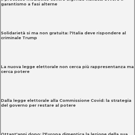
garantismo a fasi alterne
Solidarietà si ma non gratuita: l'Italia deve rispondere al
criminale Trump
La nuova legge elettorale non cerca più rappresentanza ma
cerca potere
Dalla legge elettorale alla Commissione Covid: la strategia
del governo per restare al potere
Ottant'anni dopo: l'Europa dimentica la lezione della sua