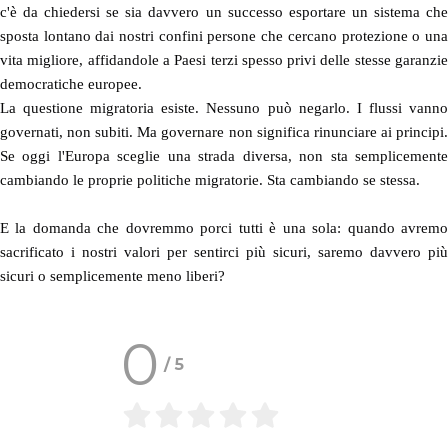
c'è da chiedersi se sia davvero un successo esportare un sistema che
sposta lontano dai nostri confini persone che cercano protezione o una
vita migliore, affidandole a Paesi terzi spesso privi delle stesse garanzie
democratiche europee.
La questione migratoria esiste. Nessuno può negarlo. I flussi vanno
governati, non subiti. Ma governare non significa rinunciare ai principi.
Se oggi l'Europa sceglie una strada diversa, non sta semplicemente
cambiando le proprie politiche migratorie. Sta cambiando se stessa.
E la domanda che dovremmo porci tutti è una sola: quando avremo
sacrificato i nostri valori per sentirci più sicuri, saremo davvero più
sicuri o semplicemente meno liberi?
0
/
5