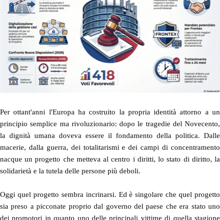
Per ottant'anni l'Europa ha costruito la propria identità attorno a un
principio semplice ma rivoluzionario: dopo le tragedie del Novecento,
la dignità umana doveva essere il fondamento della politica. Dalle
macerie, dalla guerra, dei totalitarismi e dei campi di concentramento
nacque un progetto che metteva al centro i diritti, lo stato di diritto, la
solidarietà e la tutela delle persone più deboli.
Oggi quel progetto sembra incrinarsi. Ed è singolare che quel progetto
sia preso a picconate proprio dal governo del paese che era stato uno
dei promotori in quanto uno delle principali vittime di quella stagione