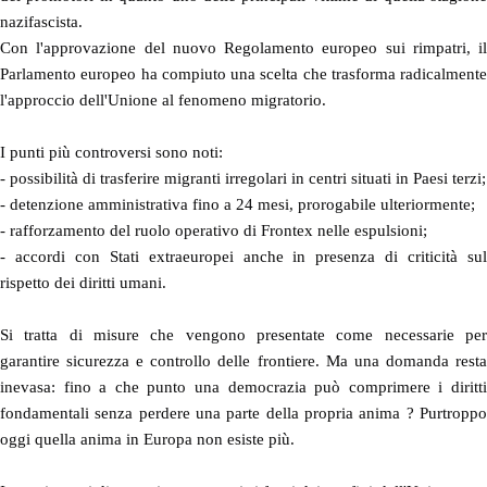
nazifascista.
Con l'approvazione del nuovo Regolamento europeo sui rimpatri, il
Parlamento europeo ha compiuto una scelta che trasforma radicalmente
l'approccio dell'Unione al fenomeno migratorio.
I punti più controversi sono noti:
- possibilità di trasferire migranti irregolari in centri situati in Paesi terzi;
- detenzione amministrativa fino a 24 mesi, prorogabile ulteriormente;
- rafforzamento del ruolo operativo di Frontex nelle espulsioni;
- accordi con Stati extraeuropei anche in presenza di criticità sul
rispetto dei diritti umani.
Si tratta di misure che vengono presentate come necessarie per
garantire sicurezza e controllo delle frontiere. Ma una domanda resta
inevasa: fino a che punto una democrazia può comprimere i diritti
fondamentali senza perdere una parte della propria anima ? Purtroppo
oggi quella anima in Europa non esiste più.