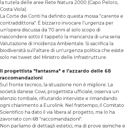
la tutela delle aree Rete Natura 2000 (Capo Peloro,
Costa Viola).
La Corte dei Conti ha definito questa mossa "carente e
contraddittoria". È bizzarro invocare l’urgenza per
un’opera discussa da 70 anni al solo scopo di
nascondere sotto il tappeto la mancanza di una seria
Valutazione di Incidenza Ambientale. Si sacrifica la
biodiversità sull'altare di un'urgenza politica che esiste
solo nei tweet del Ministro delle Infrastrutture.
Il progettista "fantasma" e l'azzardo delle 68
raccomandazioni
Sul fronte tecnico, la situazione non è migliore. La
società danese Cowi, progettista ufficiale, osserva un
silenzio tombale, rifiutando interviste e rimandando
ogni chiarimento a Eurolink. Nel frattempo, il Comitato
Scientifico ha dato il via libera al progetto, ma lo ha
zavorrato con 68 "raccomandazioni".
Non parliamo di dettagli estetici, ma di prove sismiche e