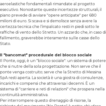
aeroelastiche fondamentali rimandate al progetto
esecutivo. Nonostante queste incertezze strutturali, il
piano prevede di avviare "opere anticipate" per 680
milioni di euro. Si scava e si demolisce senza avere la
certezza tecnica che l’impalcato resti in piedi sotto le
raffiche di vento dello Stretto. Un azzardo che, in caso di
fallimento, graverebbe interamente sulle casse dello
Stato.
Il "bancomat" procedurale del blocco sociale
Il Ponte, oggi, è un "blocco sociale": un sistema di potere
che si nutre della sola progettazione. Non serve che il
ponte venga costruito; serve che la Stretto di Messina
SpA resti aperta. La società è una giostra di consulenze,
incarichi e compensi che attraversa i decenni. È un
sistema di "carriere e reti di relazioni" che prospera nella
continuità amministrativa.
Per interrompere questo drenaggio di risorse, la