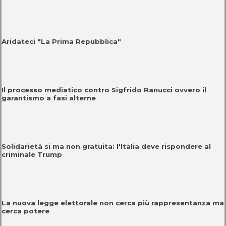
Aridateci "La Prima Repubblica"
Il processo mediatico contro Sigfrido Ranucci ovvero il
garantismo a fasi alterne
Solidarietà si ma non gratuita: l'Italia deve rispondere al
criminale Trump
La nuova legge elettorale non cerca più rappresentanza ma
cerca potere