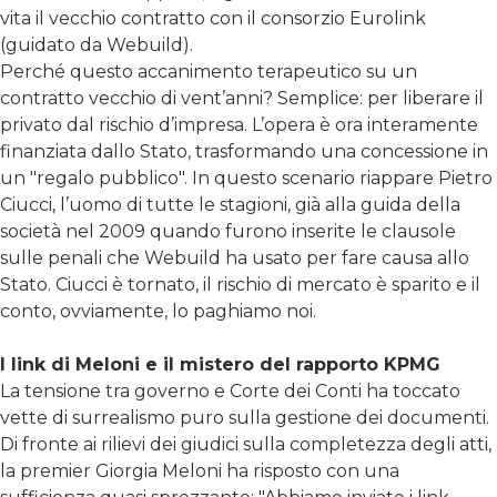
vita il vecchio contratto con il consorzio Eurolink
(guidato da Webuild).
Perché questo accanimento terapeutico su un
contratto vecchio di vent’anni? Semplice: per liberare il
privato dal rischio d’impresa. L’opera è ora interamente
finanziata dallo Stato, trasformando una concessione in
un "regalo pubblico". In questo scenario riappare Pietro
Ciucci, l’uomo di tutte le stagioni, già alla guida della
società nel 2009 quando furono inserite le clausole
sulle penali che Webuild ha usato per fare causa allo
Stato. Ciucci è tornato, il rischio di mercato è sparito e il
conto, ovviamente, lo paghiamo noi.
I link di Meloni e il mistero del rapporto KPMG
La tensione tra governo e Corte dei Conti ha toccato
vette di surrealismo puro sulla gestione dei documenti.
Di fronte ai rilievi dei giudici sulla completezza degli atti,
la premier Giorgia Meloni ha risposto con una