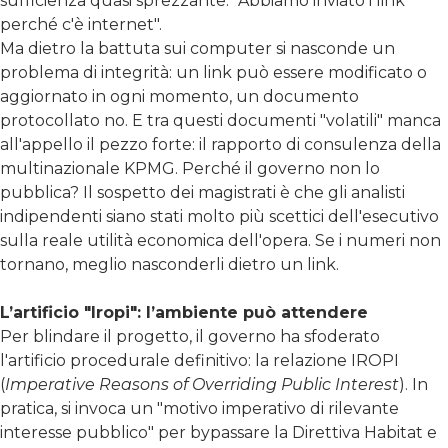
sufficienza quasi sprezzante: "Abbiamo inviato i link
perché c'è internet".
Ma dietro la battuta sui computer si nasconde un
problema di integrità: un link può essere modificato o
aggiornato in ogni momento, un documento
protocollato no. E tra questi documenti "volatili" manca
all'appello il pezzo forte: il rapporto di consulenza della
multinazionale KPMG. Perché il governo non lo
pubblica? Il sospetto dei magistrati è che gli analisti
indipendenti siano stati molto più scettici dell'esecutivo
sulla reale utilità economica dell'opera. Se i numeri non
tornano, meglio nasconderli dietro un link.
L’artificio "Iropi": l’ambiente può attendere
Per blindare il progetto, il governo ha sfoderato
l'artificio procedurale definitivo: la relazione IROPI
(
Imperative Reasons of Overriding Public Interest
). In
pratica, si invoca un "motivo imperativo di rilevante
interesse pubblico" per bypassare la Direttiva Habitat e