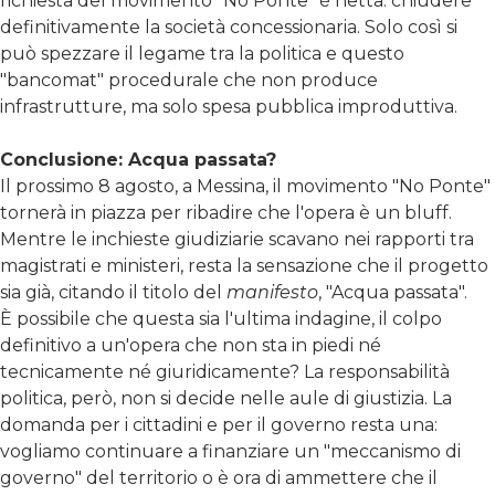
richiesta del movimento "No Ponte" è netta: chiudere
definitivamente la società concessionaria. Solo così si
può spezzare il legame tra la politica e questo
"bancomat" procedurale che non produce
infrastrutture, ma solo spesa pubblica improduttiva.
Conclusione: Acqua passata?
Il prossimo 8 agosto, a Messina, il movimento "No Ponte"
tornerà in piazza per ribadire che l'opera è un bluff.
Mentre le inchieste giudiziarie scavano nei rapporti tra
magistrati e ministeri, resta la sensazione che il progetto
sia già, citando il titolo del
manifesto
, "Acqua passata".
È possibile che questa sia l'ultima indagine, il colpo
definitivo a un'opera che non sta in piedi né
tecnicamente né giuridicamente? La responsabilità
politica, però, non si decide nelle aule di giustizia. La
domanda per i cittadini e per il governo resta una:
vogliamo continuare a finanziare un "meccanismo di
governo" del territorio o è ora di ammettere che il