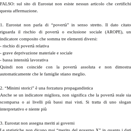
FALSO: sul sito di Eurostat non esiste nessun articolo che certifichi
questa affermazione.
1. Eurostat non parla di “povertà” in senso stretto. Il dato citato
riguarda il rischio di povertà o esclusione sociale (AROPE), un
indicatore composito che somma tre elementi diversi:
- rischio di povertà relativa
- grave deprivazione materiale e sociale
- bassa intensità lavorativa
Quindi non coincide con la povertà assoluta e non dimostra
automaticamente che le famiglie stiano meglio.
2. “Minimi storici” è una forzatura propagandistica
Anche se un indicatore migliora, non significa che la povertà reale sia
scomparsa o ai livelli più bassi mai visti. Si tratta di uno slogan
interpretativo e niente più
3. Eurostat non assegna meriti ai governi
Le statistiche non dicono mai “merito del governo X” in quanto i dati