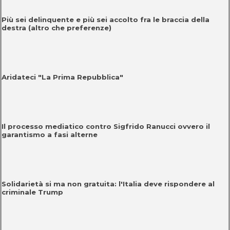
Più sei delinquente e più sei accolto fra le braccia della
destra (altro che preferenze)
Aridateci "La Prima Repubblica"
Il processo mediatico contro Sigfrido Ranucci ovvero il
garantismo a fasi alterne
Solidarietà si ma non gratuita: l'Italia deve rispondere al
criminale Trump