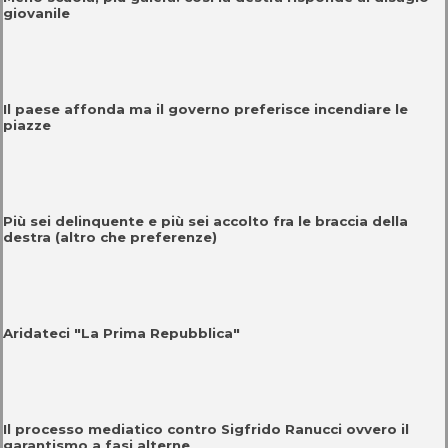
giovanile
Il paese affonda ma il governo preferisce incendiare le
piazze
Più sei delinquente e più sei accolto fra le braccia della
destra (altro che preferenze)
Aridateci "La Prima Repubblica"
Il processo mediatico contro Sigfrido Ranucci ovvero il
garantismo a fasi alterne