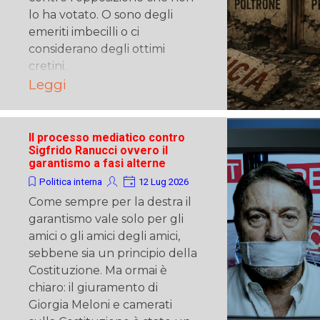
lo ha votato. O sono degli
emeriti imbecilli o ci
considerano degli ottimi
cretini.
Leggi
Il processo mediatico contro
Sigfrido Ranucci ovvero il
garantismo a fasi alterne
Politica interna
12 Lug 2026
Come sempre per la destra il
garantismo vale solo per gli
amici o gli amici degli amici,
sebbene sia un principio della
Costituzione. Ma ormai è
chiaro: il giuramento di
Giorgia Meloni e camerati