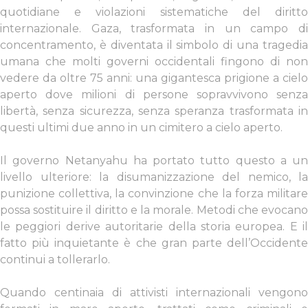
quotidiane e violazioni sistematiche del diritto
internazionale. Gaza, trasformata in un campo di
concentramento, è diventata il simbolo di una tragedia
umana che molti governi occidentali fingono di non
vedere da oltre 75 anni: una gigantesca prigione a cielo
aperto dove milioni di persone sopravvivono senza
libertà, senza sicurezza, senza speranza trasformata in
questi ultimi due anno in un cimitero a cielo aperto.
Il governo Netanyahu ha portato tutto questo a un
livello ulteriore: la disumanizzazione del nemico, la
punizione collettiva, la convinzione che la forza militare
possa sostituire il diritto e la morale. Metodi che evocano
le peggiori derive autoritarie della storia europea. E il
fatto più inquietante è che gran parte dell’Occidente
continui a tollerarlo.
Quando centinaia di attivisti internazionali vengono