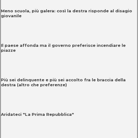
Meno scuola, più galera: così la destra risponde al disagio
giovanile
Il paese affonda ma il governo preferisce incendiare le
piazze
Più sei delinquente e più sei accolto fra le braccia della
destra (altro che preferenze)
Aridateci "La Prima Repubblica"