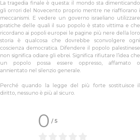
La tragedia finale è questa: il mondo sta dimenticando
gli orrori del Novecento proprio mentre ne riaffiorano i
meccanismi. E vedere un governo israeliano utilizzare
pratiche delle quali il suo popolo è stato vittima e che
ricordano ai popoli europei le pagine più nere della loro
storia è qualcosa che dovrebbe sconvolgere ogni
coscienza democratica.
Difendere il popolo palestines
non significa odiare gli ebrei. Significa rifiutare l’idea che
un popolo possa essere oppresso, affamato o
annientato nel silenzio generale.
Perché quando la legge del più forte sostituisce il
diritto, nessuno è più al sicuro.
0
/
5