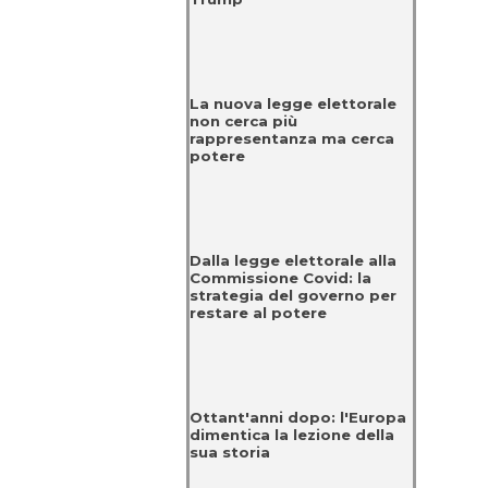
La nuova legge elettorale
non cerca più
rappresentanza ma cerca
potere
Dalla legge elettorale alla
Commissione Covid: la
strategia del governo per
restare al potere
Ottant'anni dopo: l'Europa
dimentica la lezione della
sua storia