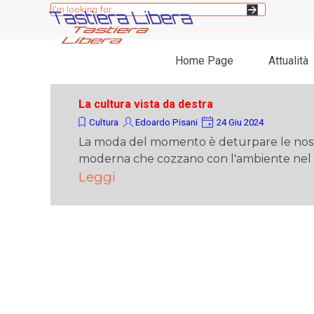
Vai ai contenuti
Tastiera Libera
Home Page
Attualità
La cultura vista da destra
Cultura
Edoardo Pisani
24 Giu 2024
La moda del momento è deturpare le nostr
moderna che cozzano con l'ambiente nel 
Leggi