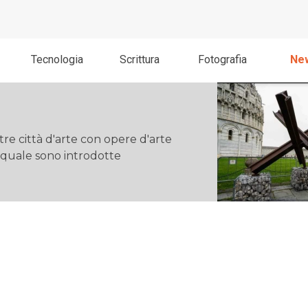
Salta menù
Tecnologia
Scrittura
Fotografia
Ne
e città d'arte con opere d'arte
quale sono introdotte