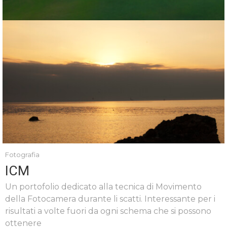
Fotografia
ICM
Un portofolio dedicato alla tecnica di Movimento
della Fotocamera durante li scatti. Interessante per i
risultati a volte fuori da ogni schema che si possono
ottenere