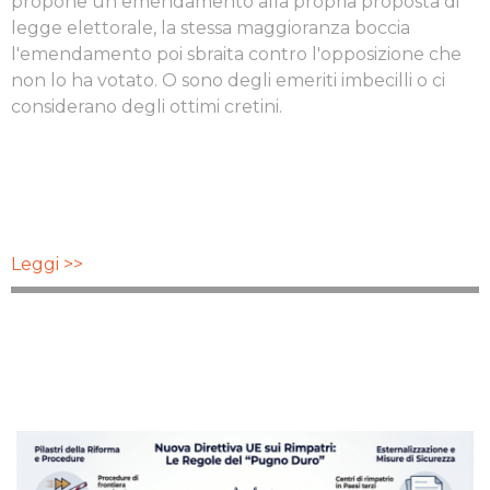
propone un emendamento alla propria proposta di
legge elettorale, la stessa maggioranza boccia
l'emendamento poi sbraita contro l'opposizione che
non lo ha votato. O sono degli emeriti imbecilli o ci
considerano degli ottimi cretini.
Leggi >>