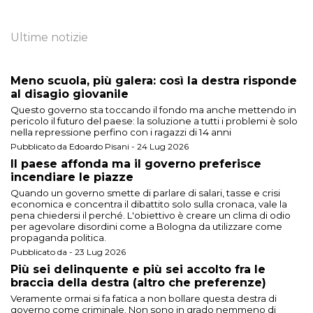
Ultime notizie
Meno scuola, più galera: così la destra risponde
al disagio giovanile
Questo governo sta toccando il fondo ma anche mettendo in
pericolo il futuro del paese: la soluzione a tutti i problemi è solo
nella repressione perfino con i ragazzi di 14 anni
Pubblicato da Edoardo Pisani - 24 Lug 2026
Il paese affonda ma il governo preferisce
incendiare le piazze
Quando un governo smette di parlare di salari, tasse e crisi
economica e concentra il dibattito solo sulla cronaca, vale la
pena chiedersi il perché. L'obiettivo è creare un clima di odio
per agevolare disordini come a Bologna da utilizzare come
propaganda politica.
Pubblicato da - 23 Lug 2026
Più sei delinquente e più sei accolto fra le
braccia della destra (altro che preferenze)
Veramente ormai si fa fatica a non bollare questa destra di
governo come criminale. Non sono in grado nemmeno di