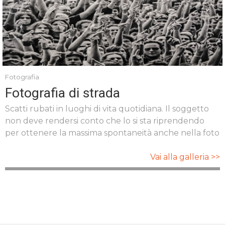
Fotografia
Fotografia di strada
Scatti rubati in luoghi di vita quotidiana. Il soggetto
non deve rendersi conto che lo si sta riprendendo
per ottenere la massima spontaneità anche nella foto
Vai alla galleria >>